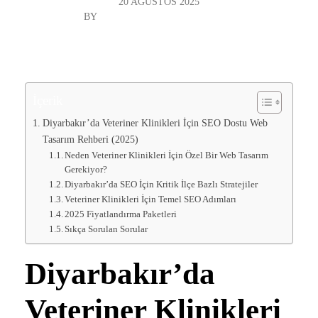
20 AĞUSTOS 2025
BY
DIYARBAKIR WEB TASARIM
GENEL
“`html
İçerik
Diyarbakır’da Veteriner Klinikleri İçin SEO Dostu Web
Tasarım Rehberi (2025)
Neden Veteriner Klinikleri İçin Özel Bir Web Tasarım
Gerekiyor?
Diyarbakır’da SEO İçin Kritik İlçe Bazlı Stratejiler
Veteriner Klinikleri İçin Temel SEO Adımları
2025 Fiyatlandırma Paketleri
Sıkça Sorulan Sorular
Diyarbakır’da
Veteriner Klinikleri