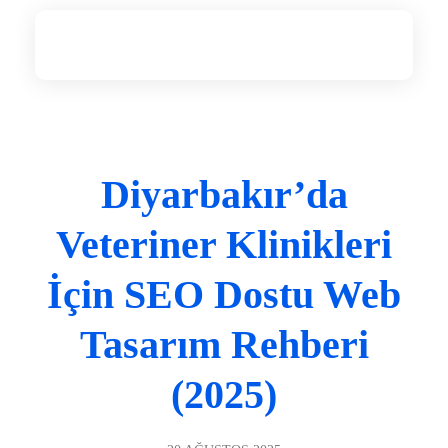
Diyarbakır Web Tasarım
DİYARBAKIR WEB TASARIM
Diyarbakır’da
Veteriner Klinikleri
İçin SEO Dostu Web
Tasarım Rehberi
(2025)