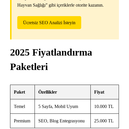
Hayvan Sağlığı” gibi içeriklerle otorite kazanın.
Ücretsiz SEO Analizi İsteyin
2025 Fiyatlandırma
Paketleri
Paket
Özellikler
Fiyat
Temel
5 Sayfa, Mobil Uyum
10.000 TL
Premium
SEO, Blog Entegrasyonu
25.000 TL