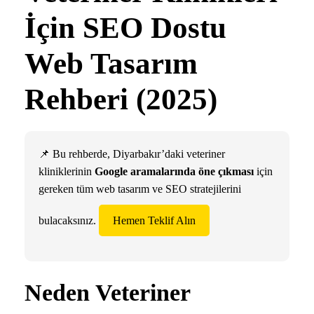
İçin SEO Dostu
Web Tasarım
Rehberi (2025)
📌 Bu rehberde, Diyarbakır’daki veteriner
kliniklerinin
Google aramalarında öne çıkması
için
gereken tüm web tasarım ve SEO stratejilerini
bulacaksınız.
Hemen Teklif Alın
Neden Veteriner