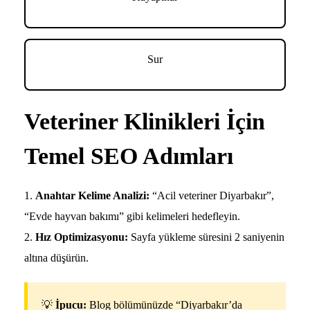
Sur
Veteriner Klinikleri İçin
Temel SEO Adımları
Anahtar Kelime Analizi:
“Acil veteriner Diyarbakır”,
“Evde hayvan bakımı” gibi kelimeleri hedefleyin.
Hız Optimizasyonu:
Sayfa yükleme süresini 2 saniyenin
altına düşürün.
💡
İpucu:
Blog bölümünüzde “Diyarbakır’da