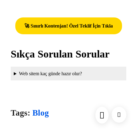
🚀 Sınırlı Kontenjan! Özel Teklif İçin Tıkla
Sıkça Sorulan Sorular
Web sitem kaç günde hazır olur?
“`
Tags:
Blog