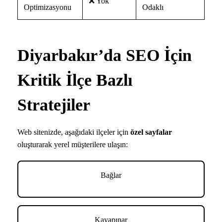
❌ Yok
Optimizasyonu
Odaklı
Diyarbakır’da SEO İçin
Kritik İlçe Bazlı
Stratejiler
Web sitenizde, aşağıdaki ilçeler için
özel sayfalar
oluşturarak yerel müşterilere ulaşın:
Bağlar
Kayapınar