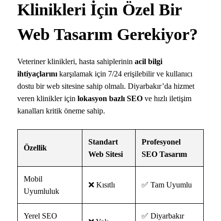
Klinikleri İçin Özel Bir
Web Tasarım Gerekiyor?
Veteriner klinikleri, hasta sahiplerinin
acil bilgi
ihtiyaçlarını
karşılamak için 7/24 erişilebilir ve kullanıcı
dostu bir web sitesine sahip olmalı. Diyarbakır’da hizmet
veren klinikler için
lokasyon bazlı SEO
ve hızlı iletişim
kanalları kritik öneme sahip.
Standart
Profesyonel
Özellik
Web Sitesi
SEO Tasarım
Mobil
❌ Kısıtlı
✅ Tam Uyumlu
Uyumluluk
Yerel SEO
✅ Diyarbakır