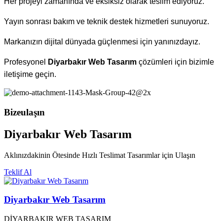
Her projeyi zamanında ve eksiksiz olarak teslim ediyoruz.
Yayın sonrası bakım ve teknik destek hizmetleri sunuyoruz.
Markanızın dijital dünyada güçlenmesi için yanınızdayız.
Profesyonel
Diyarbakır Web Tasarım
çözümleri için bizimle
iletişime geçin.
Bize
ulaşın
Diyarbakır Web Tasarım
Aklınızdakinin Ötesinde Hızlı Teslimat Tasarımlar için Ulaşın
Teklif Al
Diyarbakır Web Tasarım
DİYARBAKIR WEB TASARIM