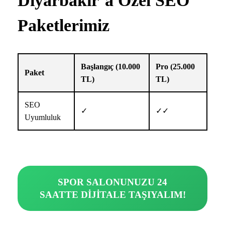
Diyarbakır’a Özel SEO
Paketlerimiz
Başlangıç (10.000
Pro (25.000
Paket
TL)
TL)
SEO
✓
✓✓
Uyumluluk
SPOR SALONUNUZU 24
SAATTE DİJİTALE TAŞIYALIM!