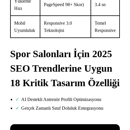
Yükleme
PageSpeed 98+ Skor)
3.4 sn
Hızı
Mobil
Responsive 3.0
Temel
Uyumluluk
Teknolojisi
Responsive
Spor Salonları İçin 2025
SEO Trendlerine Uygun
18 Kritik Tasarım Özelliği
AI Destekli Antrenör Profili Optimizasyonu
Gerçek Zamanlı Sınıf Doluluk Entegrasyonu