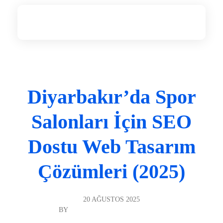
Diyarbakır Web Tasarım
DİYARBAKIR WEB TASARIM
Diyarbakır’da Spor
Salonları İçin SEO
Dostu Web Tasarım
Çözümleri (2025)
20 AĞUSTOS 2025
BY
DIYARBAKIR WEB TASARIM
GENEL