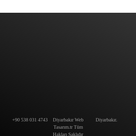
Diyarbakır Web Tasarım
DİYARBAKIR WEB TASARIM
Bize Mail'inizi Bırakın
BIZE ULAŞIN
+90 538 031 4743
Diyarbakır Web
Diyarbakır.
Tasarım.tr Tüm
Hakları Saklıdır