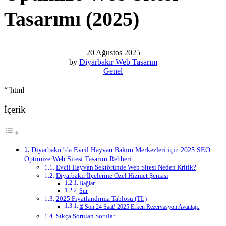
Tasarımı (2025)
20 Ağustos 2025
by
Diyarbakır Web Tasarım
Genel
“`html
İçerik
Diyarbakır’da Evcil Hayvan Bakım Merkezleri için 2025 SEO
Optimize Web Sitesi Tasarım Rehberi
Evcil Hayvan Sektöründe Web Sitesi Neden Kritik?
Diyarbakır İlçelerine Özel Hizmet Şeması
Bağlar
Sur
2025 Fiyatlandırma Tablosu (TL)
⏳ Son 24 Saat! 2025 Erken Rezervasyon Avantajı:
Sıkça Sorulan Sorular