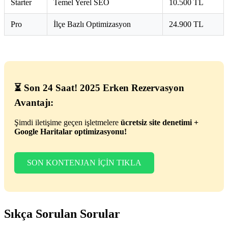
Starter
Temel Yerel SEO
10.500 TL
Pro
İlçe Bazlı Optimizasyon
24.900 TL
⏳ Son 24 Saat! 2025 Erken Rezervasyon
Avantajı:
Şimdi iletişime geçen işletmelere
ücretsiz site denetimi +
Google Haritalar optimizasyonu!
SON KONTENJAN İÇİN TIKLA
Sıkça Sorulan Sorular