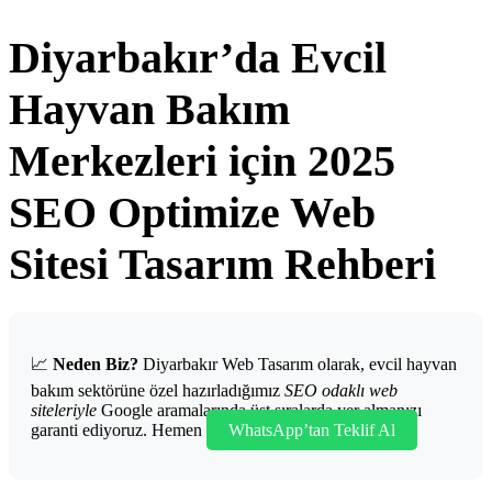
Diyarbakır’da Evcil
Hayvan Bakım
Merkezleri için 2025
SEO Optimize Web
Sitesi Tasarım Rehberi
📈
Neden Biz?
Diyarbakır Web Tasarım olarak, evcil hayvan
bakım sektörüne özel hazırladığımız
SEO odaklı web
siteleriyle
Google aramalarında üst sıralarda yer almanızı
garanti ediyoruz. Hemen
WhatsApp’tan Teklif Al