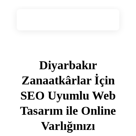
Diyarbakır Web Tasarım
DİYARBAKIR WEB TASARIM
Diyarbakır
Zanaatkârlar İçin
SEO Uyumlu Web
Tasarım ile Online
Varlığınızı