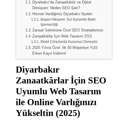
Diyarbakır’da Zanaatkârlık ve Dijital
Dönüşüm: Neden SEO Şart?
Hizmet Verdiğimiz Diyarbakır İlçeleri
Başarı Hikayesi: Sur İlçesinde Bakır
İşlemeciliği
Zanaat Sektörüne Özel SEO Stratejilerimiz
Zanaatkârlar İçin Web Tasarım SSS
Mobil Cihazlarda Kusursuz Deneyim
2025 Yılına Özel: İlk 50 Müşteriye %15
Erken Kayıt İndirimi!
Diyarbakır
Zanaatkârlar İçin SEO
Uyumlu Web Tasarım
ile Online Varlığınızı
Yükseltin (2025)