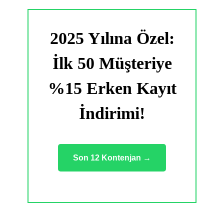
2025 Yılına Özel:
İlk 50 Müşteriye
%15 Erken Kayıt
İndirimi!
Son 12 Kontenjan →