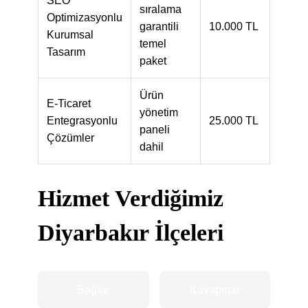
SEO
sıralama
Optimizasyonlu
garantili
10.000 TL
Kurumsal
temel
Tasarım
paket
Ürün
E-Ticaret
yönetim
Entegrasyonlu
25.000 TL
paneli
Çözümler
dahil
Hizmet Verdiğimiz
Diyarbakır İlçeleri
Bağlar
Kayapınar