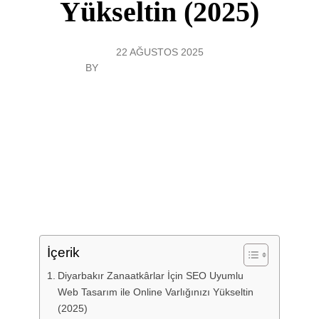
Yükseltin (2025)
22 AĞUSTOS 2025
BY
DIYARBAKIR WEB TASARIM
GENEL
İçerik
Diyarbakır Zanaatkârlar İçin SEO Uyumlu
Web Tasarım ile Online Varlığınızı Yükseltin
(2025)