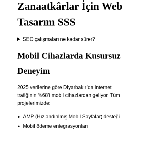
Zanaatkârlar İçin Web
Tasarım SSS
SEO çalışmaları ne kadar sürer?
Mobil Cihazlarda Kusursuz
Deneyim
2025 verilerine göre Diyarbakır’da internet
trafiğinin %68’i mobil cihazlardan geliyor. Tüm
projelerimizde:
AMP (Hızlandırılmış Mobil Sayfalar) desteği
Mobil ödeme entegrasyonları