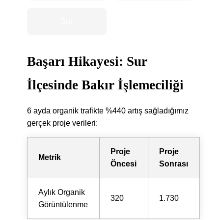
Sur
Başarı Hikayesi: Sur
İlçesinde Bakır İşlemeciliği
6 ayda organik trafikte %440 artış sağladığımız
gerçek proje verileri:
Proje
Proje
Metrik
Öncesi
Sonrası
Aylık Organik
320
1.730
Görüntülenme