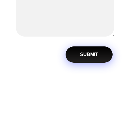
Diyarbakır Web Tasarım
DİYARBAKIR WEB TASARIM