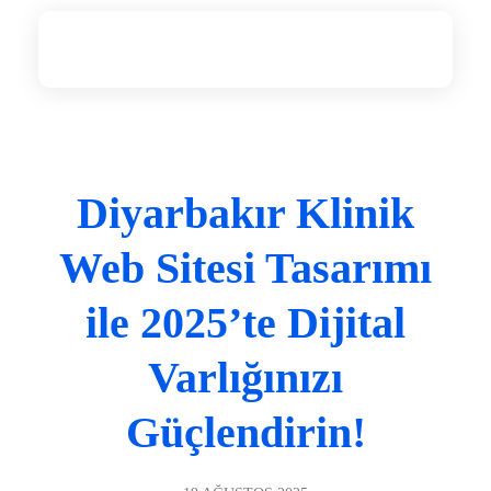
Diyarbakır Web Tasarım
DİYARBAKIR WEB TASARIM
Diyarbakır Klinik
Web Sitesi Tasarımı
ile 2025’te Dijital
Varlığınızı
Güçlendirin!