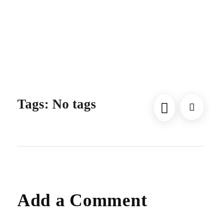
kelime analizi
Maps optimizasyonu ile 3km çapında hasta çekme
teknikleri
Tags: No tags
Add a Comment