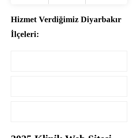
Hizmet Verdiğimiz Diyarbakır
İlçeleri:
Bağlar
Kayapınar
Yenişehir