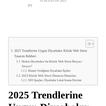
19 AĞUSTOS 2025
BY
DIYARBAKIR WEB TASARIM
GENEL
İçerik
2025 Trendlerine Uygun Diyarbakır Klinik Web Sitesi
Tasarım Rehberi
Neden Diyarbakır’da Klinik Web Sitesi İhtiyacı
Artıyor?
Hizmet Verdiğimiz Diyarbakır İlçeleri:
2025 Klinik Web Sitesi Olmazsa Olmazları
SEO İpuçları: Diyarbakır Lokal Arama Devrimi
2025 Trendlerine