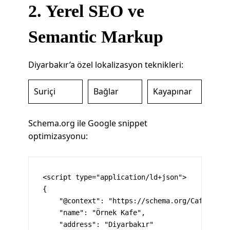
2. Yerel SEO ve
Semantic Markup
Diyarbakır’a özel lokalizasyon teknikleri:
Suriçi
Bağlar
Kayapınar
Schema.org ile Google snippet
optimizasyonu:
<script type="application/ld+json">

{

    "@context": "https://schema.org/Cafe",

    "name": "Örnek Kafe",

    "address": "Diyarbakır"
