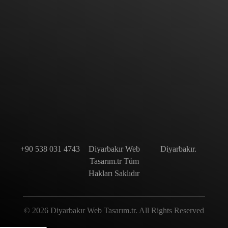
Bize Mail'inizi Bırakın
BIZE ULAŞIN
+90 538 031 4743
Diyarbakır Web
Diyarbakır.
Tasarım.tr Tüm
Hakları Saklıdır
© 2026 Diyarbakır Web Tasarım.tr. All Rights Reserved