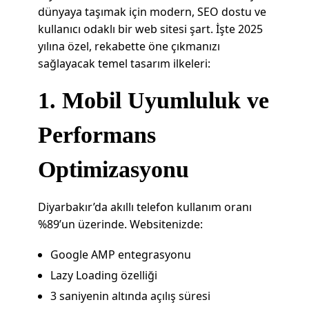
dünyaya taşımak için modern, SEO dostu ve
kullanıcı odaklı bir web sitesi şart. İşte 2025
yılına özel, rekabette öne çıkmanızı
sağlayacak temel tasarım ilkeleri:
1. Mobil Uyumluluk ve
Performans
Optimizasyonu
Diyarbakır’da akıllı telefon kullanım oranı
%89’un üzerinde. Websitenizde:
Google AMP entegrasyonu
Lazy Loading özelliği
3 saniyenin altında açılış süresi