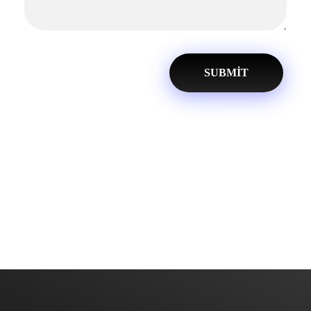
Diyarbakır Web Tasarım
DİYARBAKIR WEB TASARIM