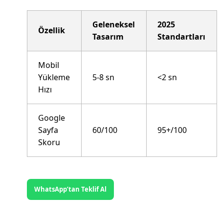
Geleneksel
2025
Özellik
Tasarım
Standartları
Mobil
Yükleme
5-8 sn
<2 sn
Hızı
Google
Sayfa
60/100
95+/100
Skoru
WhatsApp’tan Teklif Al