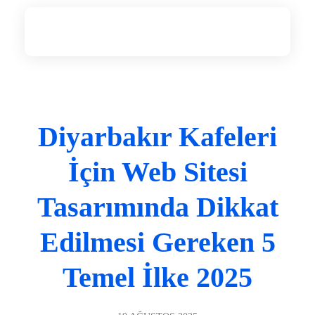
Diyarbakır Web Tasarım
DİYARBAKIR WEB TASARIM
Diyarbakır Kafeleri
İçin Web Sitesi
Tasarımında Dikkat
Edilmesi Gereken 5
Temel İlke 2025