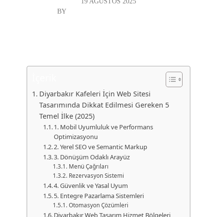
19 AĞUSTOS 2025
BY
DIYARBAKIR WEB TASARIM
GENEL
“`html
İçerik
Diyarbakır Kafeleri İçin Web Sitesi
Tasarımında Dikkat Edilmesi Gereken 5
Temel İlke (2025)
1. Mobil Uyumluluk ve Performans
Optimizasyonu
2. Yerel SEO ve Semantic Markup
3. Dönüşüm Odaklı Arayüz
Menü Çağrıları
Rezervasyon Sistemi
4. Güvenlik ve Yasal Uyum
5. Entegre Pazarlama Sistemleri
Otomasyon Çözümleri
Diyarbakır Web Tasarım Hizmet Bölgeleri