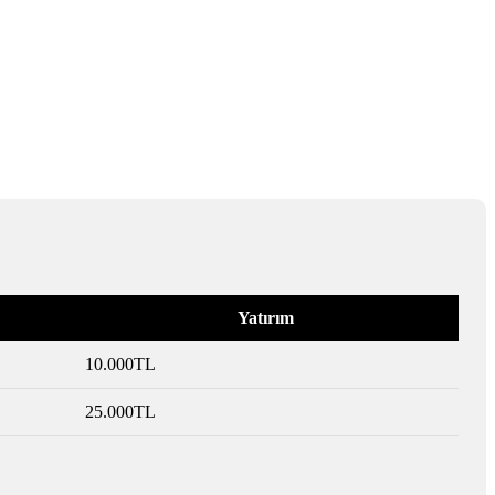
Yatırım
10.000TL
25.000TL