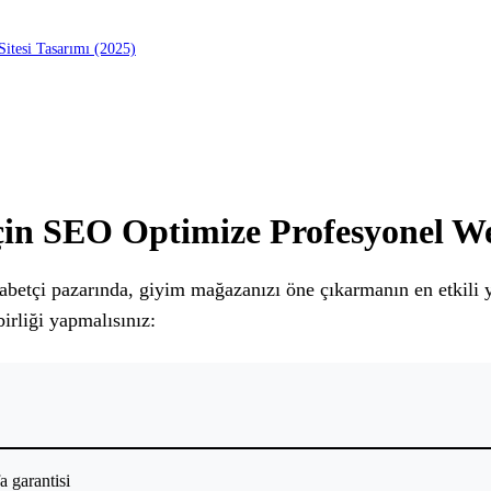
itesi Tasarımı (2025)
in SEO Optimize Profesyonel Web
kabetçi pazarında, giyim mağazanızı öne çıkarmanın en etkili
irliği yapmalısınız:
a garantisi