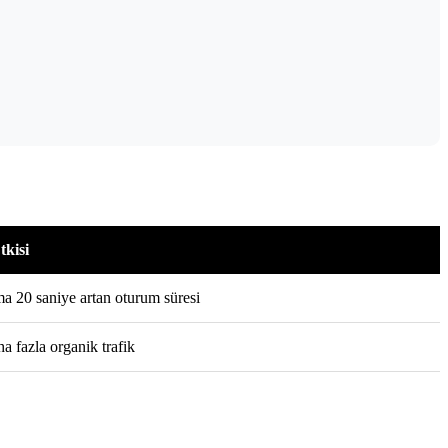
kisi
a 20 saniye artan oturum süresi
a fazla organik trafik