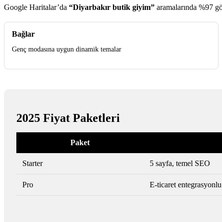
Google Haritalar’da
“Diyarbakır butik giyim”
aramalarında %97 gör
Bağlar
Genç modasına uygun dinamik temalar
2025 Fiyat Paketleri
Paket
Starter
5 sayfa, temel SEO
Pro
E-ticaret entegrasyonlu