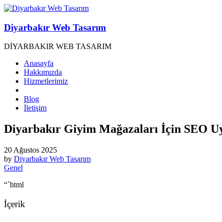
Diyarbakır Web Tasarım
DİYARBAKIR WEB TASARIM
Anasayfa
Hakkımızda
Hizmetlerimiz
Blog
İletişim
Diyarbakır Giyim Mağazaları İçin SEO Uy
20 Ağustos 2025
by
Diyarbakır Web Tasarım
Genel
“`html
İçerik