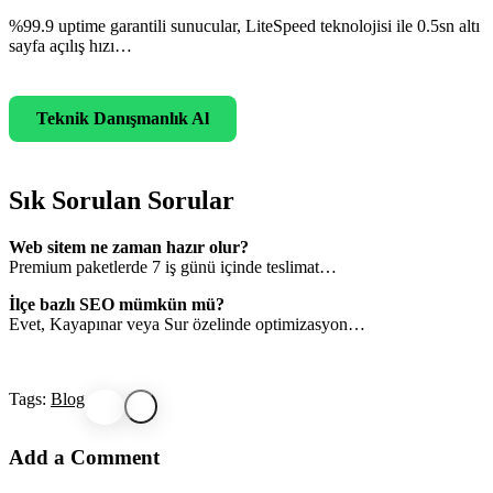
%99.9 uptime garantili sunucular, LiteSpeed teknolojisi ile 0.5sn altı
sayfa açılış hızı…
Teknik Danışmanlık Al
Sık Sorulan Sorular
Web sitem ne zaman hazır olur?
Premium paketlerde 7 iş günü içinde teslimat…
İlçe bazlı SEO mümkün mü?
Evet, Kayapınar veya Sur özelinde optimizasyon…
Tags:
Blog
Add a Comment