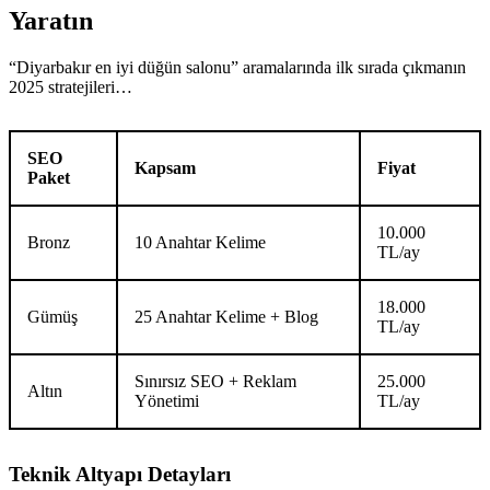
Yaratın
“Diyarbakır en iyi düğün salonu” aramalarında ilk sırada çıkmanın
2025 stratejileri…
SEO
Kapsam
Fiyat
Paket
10.000
Bronz
10 Anahtar Kelime
TL/ay
18.000
Gümüş
25 Anahtar Kelime + Blog
TL/ay
Sınırsız SEO + Reklam
25.000
Altın
Yönetimi
TL/ay
Teknik Altyapı Detayları