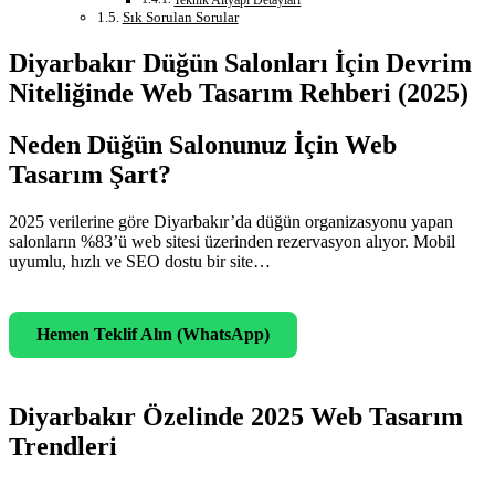
Teknik Altyapı Detayları
Sık Sorulan Sorular
Diyarbakır Düğün Salonları İçin Devrim
Niteliğinde Web Tasarım Rehberi (2025)
Neden Düğün Salonunuz İçin Web
Tasarım Şart?
2025 verilerine göre Diyarbakır’da düğün organizasyonu yapan
salonların %83’ü web sitesi üzerinden rezervasyon alıyor. Mobil
uyumlu, hızlı ve SEO dostu bir site…
Hemen Teklif Alın (WhatsApp)
Diyarbakır Özelinde 2025 Web Tasarım
Trendleri