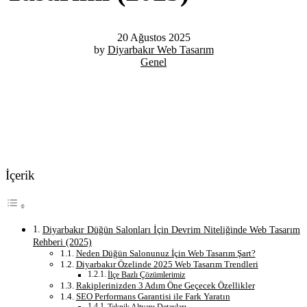
20 Ağustos 2025
by
Diyarbakır Web Tasarım
Genel
İçerik
Diyarbakır Düğün Salonları İçin Devrim Niteliğinde Web Tasarım
Rehberi (2025)
Neden Düğün Salonunuz İçin Web Tasarım Şart?
Diyarbakır Özelinde 2025 Web Tasarım Trendleri
İlçe Bazlı Çözümlerimiz
Rakiplerinizden 3 Adım Öne Geçecek Özellikler
SEO Performans Garantisi ile Fark Yaratın