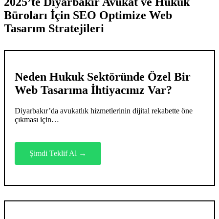
2025’te Diyarbakır Avukat ve Hukuk
Büroları İçin SEO Optimize Web
Tasarım Stratejileri
Neden Hukuk Sektöründe Özel Bir
Web Tasarıma İhtiyacınız Var?
Diyarbakır’da avukatlık hizmetlerinin dijital rekabette öne
çıkması için…
Şimdi Teklif Al →