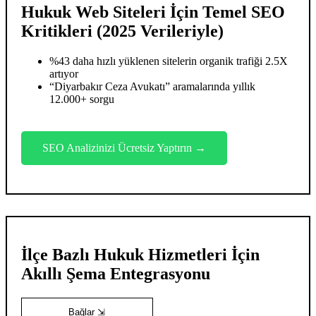
Hukuk Web Siteleri İçin Temel SEO
Kritikleri (2025 Verileriyle)
%43 daha hızlı yüklenen sitelerin organik trafiği 2.5X
artıyor
“Diyarbakır Ceza Avukatı” aramalarında yıllık
12.000+ sorgu
SEO Analizinizi Ücretsiz Yaptırın →
İlçe Bazlı Hukuk Hizmetleri İçin
Akıllı Şema Entegrasyonu
Bağlar ⇲