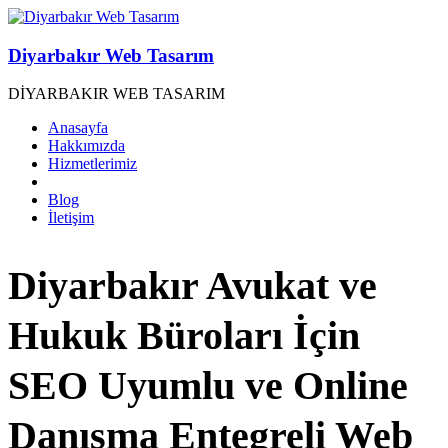
Diyarbakır Web Tasarım
DİYARBAKIR WEB TASARIM
Anasayfa
Hakkımızda
Hizmetlerimiz
Blog
İletişim
Diyarbakır Avukat ve
Hukuk Büroları İçin
SEO Uyumlu ve Online
Danışma Entegreli Web