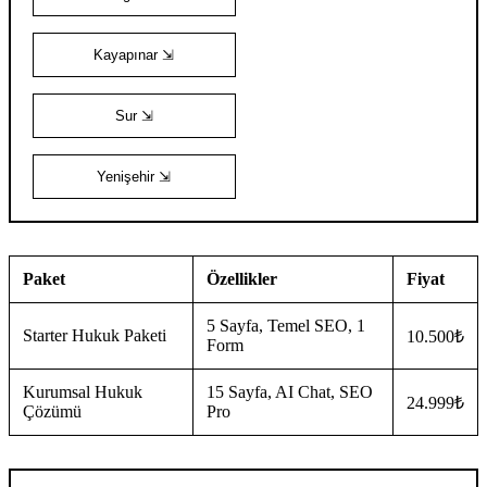
Kayapınar ⇲
Sur ⇲
Yenişehir ⇲
Paket
Özellikler
Fiyat
5 Sayfa, Temel SEO, 1
Starter Hukuk Paketi
10.500₺
Form
Kurumsal Hukuk
15 Sayfa, AI Chat, SEO
24.999₺
Çözümü
Pro