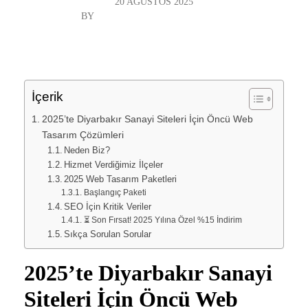
20 AĞUSTOS 2025
BY
DIYARBAKIR WEB TASARIM
GENEL
“`html
İçerik
2025’te Diyarbakır Sanayi Siteleri İçin Öncü Web
Tasarım Çözümleri
Neden Biz?
Hizmet Verdiğimiz İlçeler
2025 Web Tasarım Paketleri
Başlangıç Paketi
SEO İçin Kritik Veriler
⏳ Son Fırsat! 2025 Yılına Özel %15 İndirim
Sıkça Sorulan Sorular
2025’te Diyarbakır Sanayi
Siteleri İçin Öncü Web