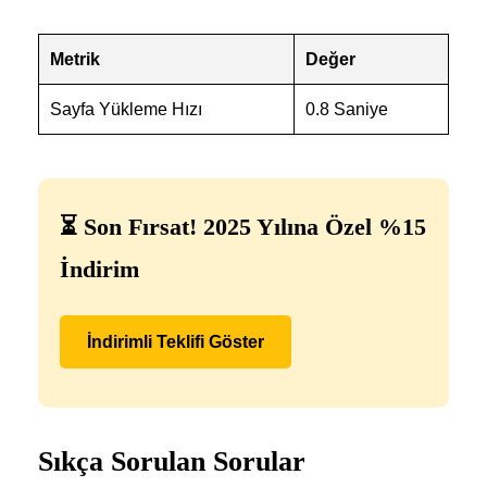
Metrik
Değer
Sayfa Yükleme Hızı
0.8 Saniye
⏳ Son Fırsat! 2025 Yılına Özel %15
İndirim
İndirimli Teklifi Göster
Sıkça Sorulan Sorular