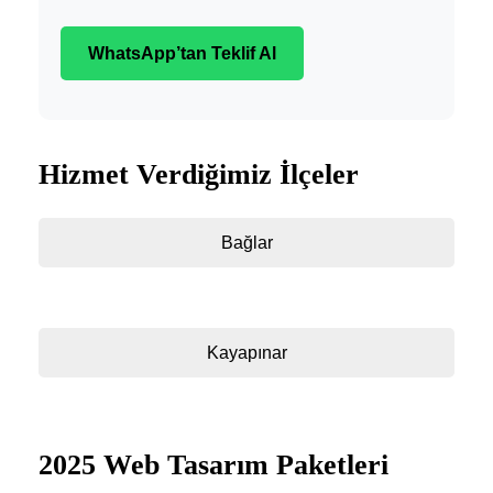
WhatsApp’tan Teklif Al
Hizmet Verdiğimiz İlçeler
Bağlar
Kayapınar
2025 Web Tasarım Paketleri