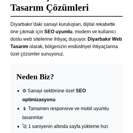
Tasarım Çözümleri
Diyarbakır’daki sanayi kuruluşları, dijital rekabette
öne çıkmak için
SEO uyumlu
, modern ve kullanıcı
dostu web sitelerine ihtiyaç duyuyor.
Diyarbakır Web
Tasarım
olarak, bölgenizin endüstriyel ihtiyaçlarına
özel çözümler sunuyoruz.
Neden Biz?
⚙️ Sanayi sektörüne özel
SEO
optimizasyonu
📱 Tamamen responsive ve mobil uyumlu
tasarımlar
🚀 1 saniyenin altında sayfa yükleme hızı