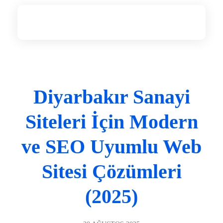
Diyarbakır Web Tasarım
DİYARBAKIR WEB TASARIM
Diyarbakır Sanayi
Siteleri İçin Modern
ve SEO Uyumlu Web
Sitesi Çözümleri
(2025)