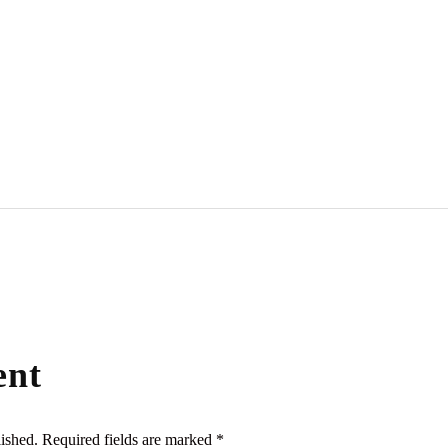
ent
lished. Required fields are marked *