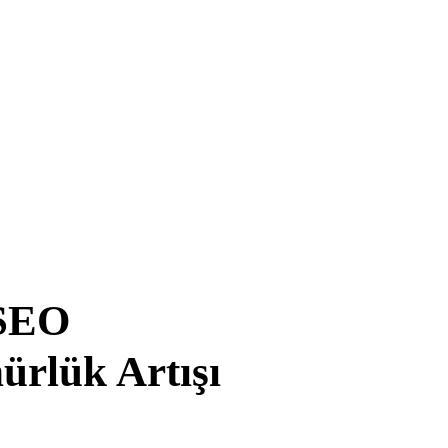
 SEO
ürlük Artışı