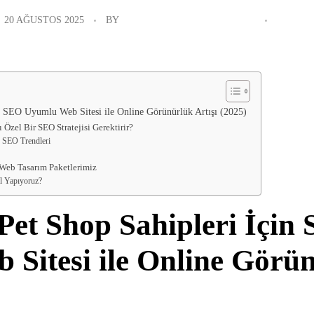
20 AĞUSTOS 2025
BY
DIYARBAKIR WEB TASARIM
GENEL
n SEO Uyumlu Web Sitesi ile Online Görünürlük Artışı (2025)
 Özel Bir SEO Stratejisi Gerektirir?
5 SEO Trendleri
 Web Tasarım Paketlerimiz
ıl Yapıyoruz?
Pet Shop Sahipleri İçin
Sitesi ile Online Görün