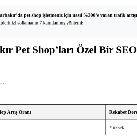
arbakır’da pet shop işletmeniz için nasıl %300’e varan trafik artışı
iplerinizi sollamanın 7 kanıtlanmış yöntemi:
ır Pet Shop’ları Özel Bir SEO 
da…
lep Artış Oranı
Rekabet Dere
Yüksek