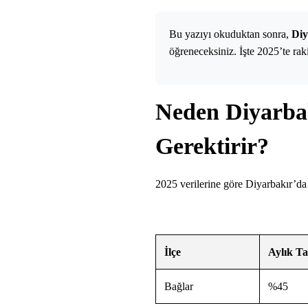
Bu yazıyı okuduktan sonra,
Diy
öğreneceksiniz. İşte 2025’te rak
Neden Diyarbak
Gerektirir?
2025 verilerine göre Diyarbakır’
İlçe
Aylık Ta
Bağlar
%45