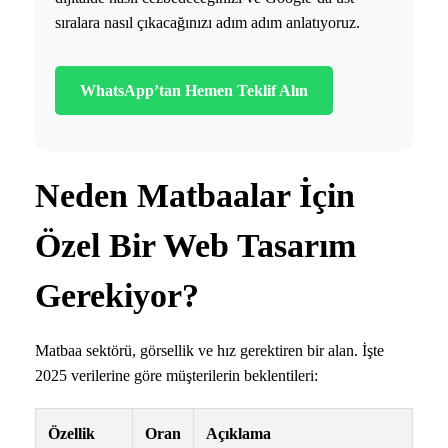
sıralara nasıl çıkacağınızı adım adım anlatıyoruz.
WhatsApp’tan Hemen Teklif Alın
Neden Matbaalar İçin
Özel Bir Web Tasarım
Gerekiyor?
Matbaa sektörü, görsellik ve hız gerektiren bir alan. İşte
2025 verilerine göre müşterilerin beklentileri:
Özellik
Oran
Açıklama