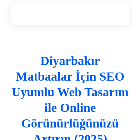
Diyarbakır Web Tasarım
DİYARBAKIR WEB TASARIM
Diyarbakır
Matbaalar İçin SEO
Uyumlu Web Tasarım
ile Online
Görünürlüğünüzü
Artırın (2025)