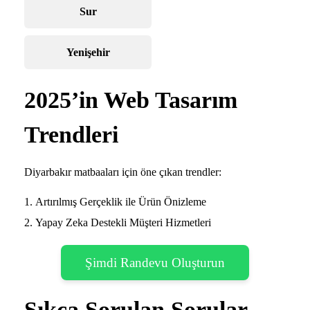
Sur
Yenişehir
2025’in Web Tasarım
Trendleri
Diyarbakır matbaaları için öne çıkan trendler:
Artırılmış Gerçeklik ile Ürün Önizleme
Yapay Zeka Destekli Müşteri Hizmetleri
Şimdi Randevu Oluşturun
Sıkça Sorulan Sorular