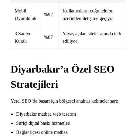
Mobil
Kullanıcıların çoğu telefon
%92
Uyumluluk
üzerinden iletişime geçiyor
3 Saniye
Yavaş açılan siteler anında terk
%87
Kuralı
ediliyor
Diyarbakır’a Özel SEO
Stratejileri
Yerel SEO’da başarı için bölgesel anahtar kelimeler şart:
Diyarbakır matbaa web tasarım
Suriçi dijital baskı hizmetleri
Bağlar ilçesi online matbaa