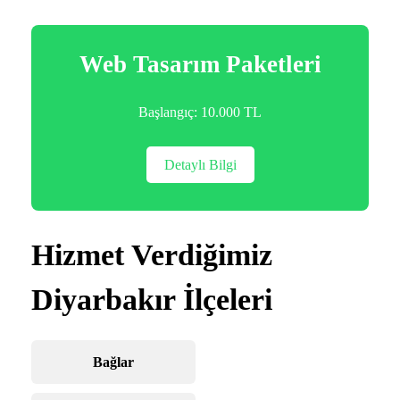
Web Tasarım Paketleri
Başlangıç: 10.000 TL
Detaylı Bilgi
Hizmet Verdiğimiz
Diyarbakır İlçeleri
Bağlar