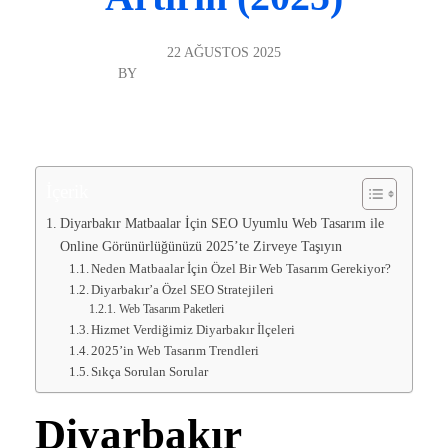
22 AĞUSTOS 2025
BY
DIYARBAKIR WEB TASARIM
GENEL
“`html
İçerik
Diyarbakır Matbaalar İçin SEO Uyumlu Web Tasarım ile
Online Görünürlüğünüzü 2025’te Zirveye Taşıyın
Neden Matbaalar İçin Özel Bir Web Tasarım Gerekiyor?
Diyarbakır’a Özel SEO Stratejileri
Web Tasarım Paketleri
Hizmet Verdiğimiz Diyarbakır İlçeleri
2025’in Web Tasarım Trendleri
Sıkça Sorulan Sorular
Diyarbakır