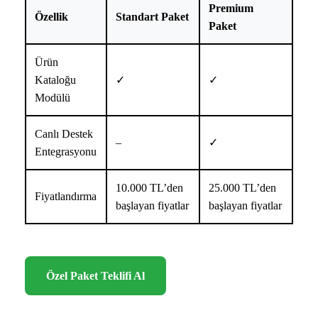
Premium
Özellik
Standart Paket
Paket
Ürün
Kataloğu
✓
✓
Modülü
Canlı Destek
–
✓
Entegrasyonu
10.000 TL’den
25.000 TL’den
Fiyatlandırma
başlayan fiyatlar
başlayan fiyatlar
Özel Paket Teklifi Al