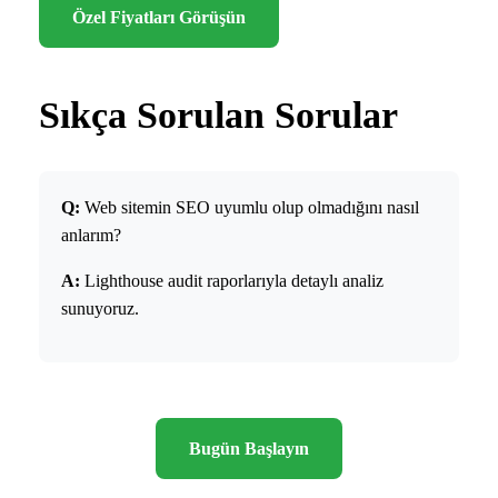
Özel Fiyatları Görüşün
Sıkça Sorulan Sorular
Q:
Web sitemin SEO uyumlu olup olmadığını nasıl
anlarım?
A:
Lighthouse audit raporlarıyla detaylı analiz
sunuyoruz.
Bugün Başlayın