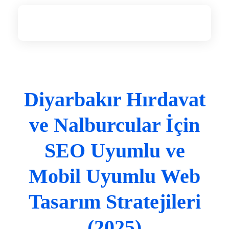
Diyarbakır Web Tasarım
DİYARBAKIR WEB TASARIM
Diyarbakır Hırdavat
ve Nalburcular İçin
SEO Uyumlu ve
Mobil Uyumlu Web
Tasarım Stratejileri
(2025)