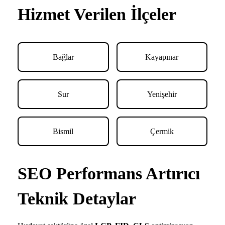
Hizmet Verilen İlçeler
Bağlar
Kayapınar
Sur
Yenişehir
Bismil
Çermik
SEO Performans Artırıcı
Teknik Detaylar