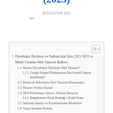
20 AĞUSTOS 2025
BY
DIYARBAKIR WEB TASARIM
GENEL
“`html
İçerik
Diyarbakır Hırdavat ve Nalburcular İçen 2025 SEO ve
Mobil Uyumlu Web Tasarım Rehberi
Neden Diyarbakır Özelinde Web Tasarım?
Google Snippet Dominasyonu İçin Gerekli Yapısal
İşaretlemeler
Hırdavat Sektörüne Özel Tasarım Elementleri
Hizmet Verilen İlçeler
SEO Performans Artırıcı Teknik Detaylar
Rakiplerinizin Eksik Bıraktığı 5 Kritik Nokta
Sektörel Analiz ve Fiyatlandırma Modelleri
Sıkça Sorulan Sorular